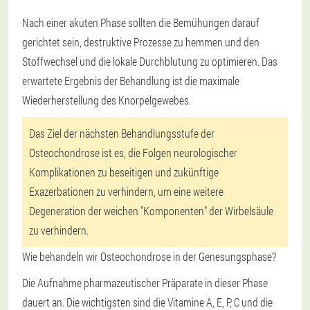
Nach einer akuten Phase sollten die Bemühungen darauf
gerichtet sein, destruktive Prozesse zu hemmen und den
Stoffwechsel und die lokale Durchblutung zu optimieren. Das
erwartete Ergebnis der Behandlung ist die maximale
Wiederherstellung des Knorpelgewebes.
Das Ziel der nächsten Behandlungsstufe der
Osteochondrose ist es, die Folgen neurologischer
Komplikationen zu beseitigen und zukünftige
Exazerbationen zu verhindern, um eine weitere
Degeneration der weichen "Komponenten" der Wirbelsäule
zu verhindern.
Wie behandeln wir Osteochondrose in der Genesungsphase?
Die Aufnahme pharmazeutischer Präparate in dieser Phase
dauert an. Die wichtigsten sind die Vitamine A, E, P, C und die