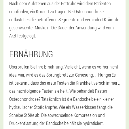
Nach dem Aufstehen aus der Bettruhe wird dem Patienten
empfohlen, ein Korsett zu tragen; Bei Osteochondrose
entlastet es die betroffenen Segmente und verhindert Krämpfe
geschwächter Muskeln. Die Dauer der Anwendung wird vom
Arzt festgelegt.
ERNÄHRUNG
Überprüfen Sie Ihre Ernährung. Vielleicht, wenn es vorher nicht
ideal war, wird es das Sprungbrett zur Genesung. . . HungerEs
ist bekannt, dass das erste Fasten die Krankheit verschlimmert,
das nachfolgende Fasten sie heilt. Wie behandelt Fasten
Osteochondrose? Tatsächlich ist die Bandscheibe ein kleiner
hydraulischer Stoßdämpfer. Wie ein Wasserkissen fängt die
Scheibe Stöße ab. Die abwechselnde Kompression und
Druckentlastung der Bandscheibe hält sie hydratisiert.