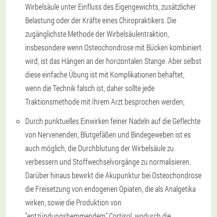
Wirbelsäule unter Einfluss des Eigengewichts, zusätzlicher
Belastung oder der Kräfte eines Chiropraktikers. Die
zugänglichste Methode der Wirbelsäulentraktion,
insbesondere wenn Osteochondrose mit Bücken kombiniert
wird, ist das Hängen an der horizontalen Stange. Aber selbst
diese einfache Übung ist mit Komplikationen behaftet,
wenn die Technik falsch ist, daher sollte jede
Traktionsmethode mit Ihrem Arzt besprochen werden;
Durch punktuelles Einwirken feiner Nadeln auf die Geflechte
von Nervenenden, Blutgefäßen und Bindegeweben ist es
auch möglich, die Durchblutung der Wirbelsäule zu
verbessern und Stoffwechselvorgänge zu normalisieren.
Darüber hinaus bewirkt die Akupunktur bei Osteochondrose
die Freisetzung von endogenen Opiaten, die als Analgetika
wirken, sowie die Produktion von
"entzündungshemmendem" Cortisol, wodurch die