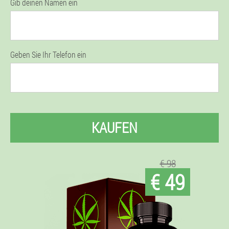
Gib deinen Namen ein
Geben Sie Ihr Telefon ein
KAUFEN
€ 98
€ 49