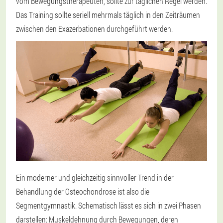
vom Bewegungstherapeuten, sollte zur täglichen Regel werden.
Das Training sollte seriell mehrmals täglich in den Zeiträumen
zwischen den Exazerbationen durchgeführt werden.
Ein moderner und gleichzeitig sinnvoller Trend in der
Behandlung der Osteochondrose ist also die
Segmentgymnastik. Schematisch lässt es sich in zwei Phasen
darstellen: Muskeldehnung durch Bewegungen, deren