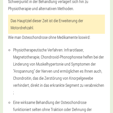
Schwerpunkt in der Behandlung verlagert sich hin zu
Physiotherapie und alternativen Methoden.
Das Hauptziel dieser Zeit ist die Erweiterung der
Motordrehzahl.
Wie man Osteochondrose ohne Medikamente loswird:
Physiotherapeutische Verfahren: Infrarotlaser,
Magnetotherapie, Chondroxid-Phonophorese helfen bei der
Linderung von Muskelhypertonie und Symptomen der
"Anspannung" der Nerven und ermöglichen es Ihnen auch,
Chondroitin, das die Zerstörung von Knorpelgewebe
verhindert, direkt in das erkrankte Segment zu verabreichen
;
Eine wirksame Behandlung der Osteochondrose
funktioniert selten ohne Traktion oder Dehnung der