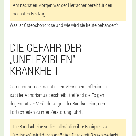
Am nächsten Morgen war der Herrscher bereit für den
nächsten Feldzug.
Was ist Osteochondrose und wie wird sie heute behandelt?
DIE GEFAHR DER
„UNFLEXIBLEN"
KRANKHEIT
Osteochondrose macht einen Menschen unflexibel - ein
subtiler Aphorismus beschreibt treffend die Folgen
degenerativer Veränderungen der Bandscheibe, deren
Fortschreiten zu ihrer Zerstörung führt.
Die Bandscheibe verliert allmählich ihre Fähigkeit zu
"springen", wird durch erhöhten Druck mit Rissen bedeckt