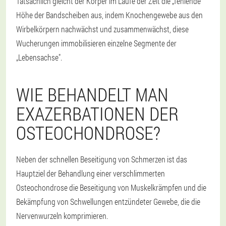
Tatsächlich gleicht der Körper im Laufe der Zeit die „fehlende"
Höhe der Bandscheiben aus, indem Knochengewebe aus den
Wirbelkörpern nachwächst und zusammenwächst, diese
Wucherungen immobilisieren einzelne Segmente der
„Lebensachse".
WIE BEHANDELT MAN
EXAZERBATIONEN DER
OSTEOCHONDROSE?
Neben der schnellen Beseitigung von Schmerzen ist das
Hauptziel der Behandlung einer verschlimmerten
Osteochondrose die Beseitigung von Muskelkrämpfen und die
Bekämpfung von Schwellungen entzündeter Gewebe, die die
Nervenwurzeln komprimieren.