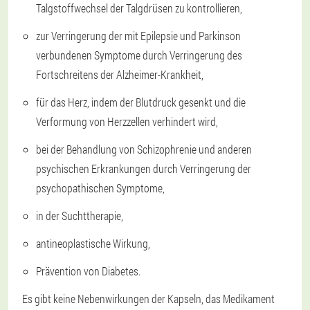
Talgstoffwechsel der Talgdrüsen zu kontrollieren,
zur Verringerung der mit Epilepsie und Parkinson
verbundenen Symptome durch Verringerung des
Fortschreitens der Alzheimer-Krankheit,
für das Herz, indem der Blutdruck gesenkt und die
Verformung von Herzzellen verhindert wird,
bei der Behandlung von Schizophrenie und anderen
psychischen Erkrankungen durch Verringerung der
psychopathischen Symptome,
in der Suchttherapie,
antineoplastische Wirkung,
Prävention von Diabetes.
Es gibt keine Nebenwirkungen der Kapseln, das Medikament