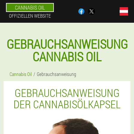
CANNABIS OIL
OFFIZIELLEN WEBSITE
GEBRAUCHSANWEISUNG
CANNABIS OIL
Cannabis Oil
Gebrauchsanweisung
GEBRAUCHSANWEISUNG
DER CANNABISÖLKAPSEL