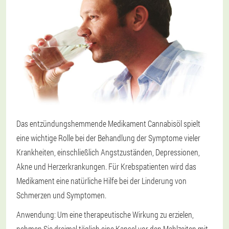
Das entzündungshemmende Medikament Cannabisöl spielt
eine wichtige Rolle bei der Behandlung der Symptome vieler
Krankheiten, einschließlich Angstzuständen, Depressionen,
Akne und Herzerkrankungen. Für Krebspatienten wird das
Medikament eine natürliche Hilfe bei der Linderung von
Schmerzen und Symptomen.
Anwendung: Um eine therapeutische Wirkung zu erzielen,
nehmen Sie dreimal täglich eine Kapsel vor den Mahlzeiten mit